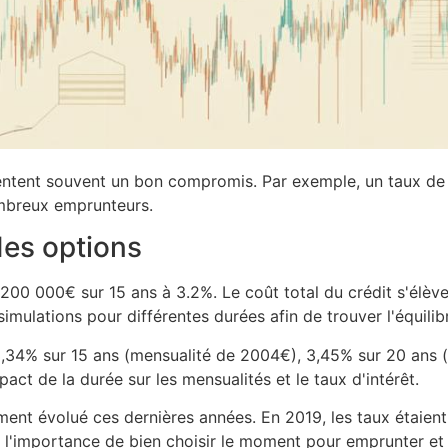
sentent souvent un bon compromis. Par exemple, un taux de
ombreux emprunteurs.
des options
 200 000€ sur 15 ans à 3.2%. Le coût total du crédit s'élèv
mulations pour différentes durées afin de trouver l'équilibr
,34% sur 15 ans (mensualité de 2004€), 3,45% sur 20 ans (
act de la durée sur les mensualités et le taux d'intérêt.
lement évolué ces dernières années. En 2019, les taux étaie
 l'importance de bien choisir le moment pour emprunter et l