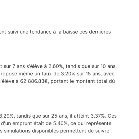
ent suivi une tendance à la baisse ces dernières
 sur 7 ans s'élève à 2.60%, tandis que sur 10 ans,
le propose même un taux de 3.20% sur 15 ans, avec
s'élève à 62 886.83€, portant le montant total dû
.29%, tandis que sur 25 ans, il atteint 3.37%. Ces
d'un emprunt était de 5.40%, ce qui représente
es simulations disponibles permettent de suivre