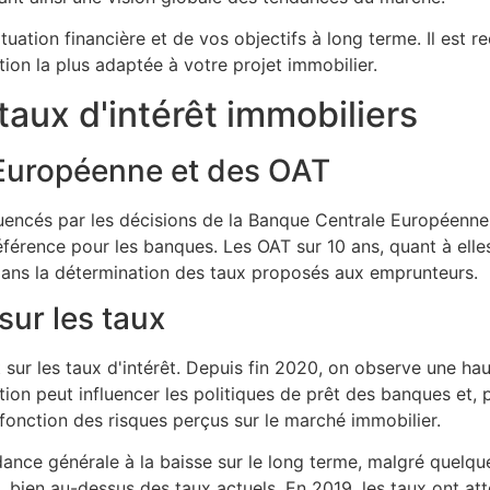
tuation financière et de vos objectifs à long terme. Il es
tion la plus adaptée à votre projet immobilier.
taux d'intérêt immobiliers
 Européenne et des OAT
luencés par les décisions de la Banque Centrale Européenne
référence pour les banques. Les OAT sur 10 ans, quant à elle
dans la détermination des taux proposés aux emprunteurs.
sur les taux
 sur les taux d'intérêt. Depuis fin 2020, on observe une ha
on peut influencer les politiques de prêt des banques et, 
 fonction des risques perçus sur le marché immobilier.
dance générale à la baisse sur le long terme, malgré quelq
 bien au-dessus des taux actuels. En 2019, les taux ont at