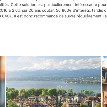
tés. Cette solution est particulièrement intéressante pour 
16 à 2,6% sur 20 ans coûtait 56 800€ d'intérêts, tandis q
 040€. Il est donc recommandé de suivre régulièrement l'év