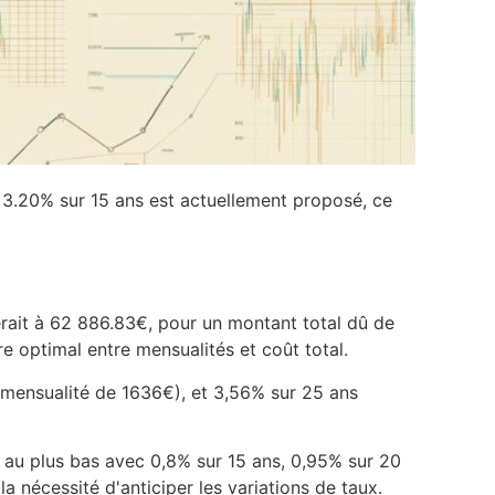
 3.20% sur 15 ans est actuellement proposé, ce
erait à 62 886.83€, pour un montant total dû de
e optimal entre mensualités et coût total.
mensualité de 1636€), et 3,56% sur 25 ans
nt au plus bas avec 0,8% sur 15 ans, 0,95% sur 20
a nécessité d'anticiper les variations de taux.