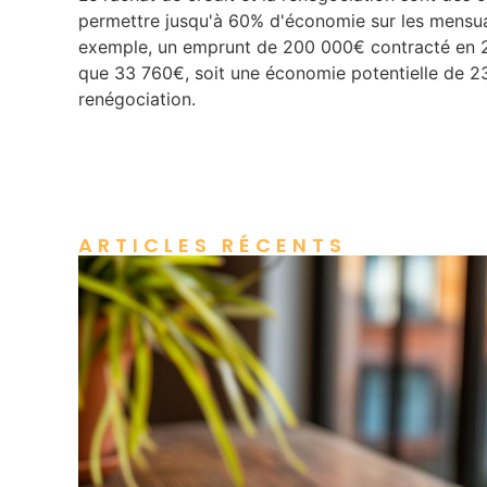
permettre jusqu'à 60% d'économie sur les mensuali
exemple, un emprunt de 200 000€ contracté en 20
que 33 760€, soit une économie potentielle de 23
renégociation.
ARTICLES RÉCENTS