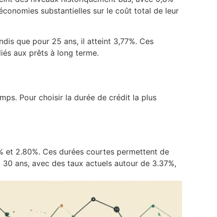
conomies substantielles sur le coût total de leur
ndis que pour 25 ans, il atteint 3,77%. Ces
liés aux prêts à long terme.
emps. Pour choisir la durée de crédit la plus
60% et 2.80%. Ces durées courtes permettent de
et 30 ans, avec des taux actuels autour de 3.37%,