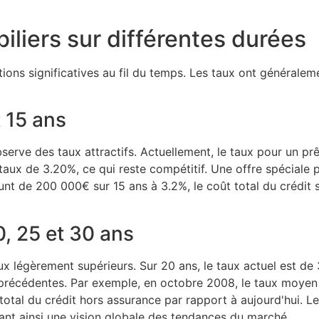
iliers sur différentes durées
tions significatives au fil du temps. Les taux ont généralem
t 15 ans
erve des taux attractifs. Actuellement, le taux pour un prêt
un taux de 3.20%, ce qui reste compétitif. Une offre spécia
nt de 200 000€ sur 15 ans à 3.2%, le coût total du crédit 
, 25 et 30 ans
x légèrement supérieurs. Sur 20 ans, le taux actuel est de 3
précédentes. Par exemple, en octobre 2008, le taux moyen 
otal du crédit hors assurance par rapport à aujourd'hui. L
frant ainsi une vision globale des tendances du marché.