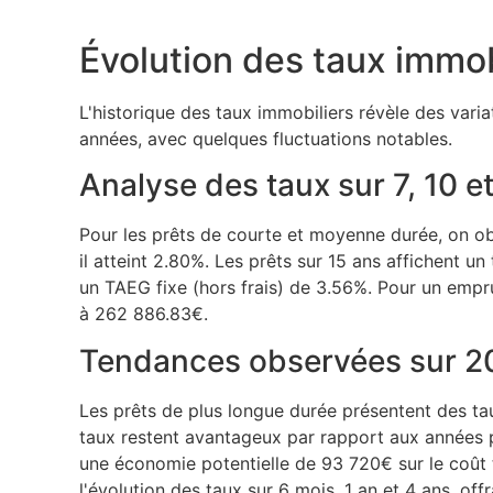
Évolution des taux immob
L'historique des taux immobiliers révèle des varia
années, avec quelques fluctuations notables.
Analyse des taux sur 7, 10 e
Pour les prêts de courte et moyenne durée, on obs
il atteint 2.80%. Les prêts sur 15 ans affichent 
un TAEG fixe (hors frais) de 3.56%. Pour un empru
à 262 886.83€.
Tendances observées sur 20
Les prêts de plus longue durée présentent des tau
taux restent avantageux par rapport aux années 
une économie potentielle de 93 720€ sur le coût t
l'évolution des taux sur 6 mois, 1 an et 4 ans, of