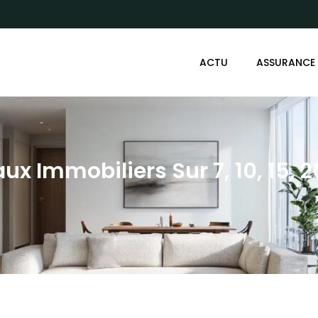
ACTU
ASSURANCE
ux Immobiliers Sur 7, 10, 15, 20