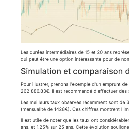
Les durées intermédiaires de 15 et 20 ans repré
qui peut être une option intéressante pour de n
Simulation et comparaison 
Pour illustrer, prenons l'exemple d'un emprunt de
262 886.83€. Il est recommandé d'effectuer des si
Les meilleurs taux observés récemment sont de 3
(mensualité de 1428€). Ces chiffres montrent l'imp
Il est utile de noter que les taux ont considérab
ans, et 1,25% sur 25 ans. Cette évolution souligne