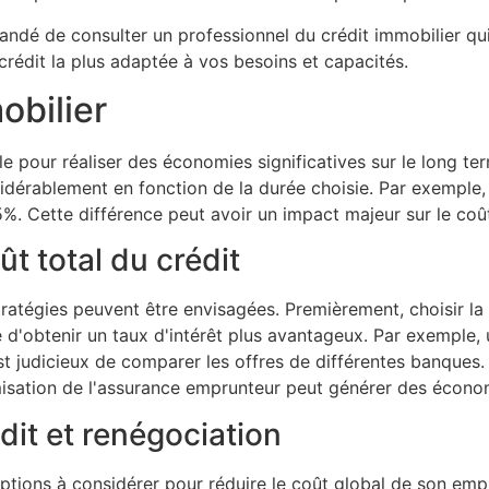
andé de consulter un professionnel du crédit immobilier qui
 crédit la plus adaptée à vos besoins et capacités.
obilier
lle pour réaliser des économies significatives sur le long te
sidérablement en fonction de la durée choisie. Par exemple,
55%. Cette différence peut avoir un impact majeur sur le coût
ût total du crédit
stratégies peuvent être envisagées. Premièrement, choisir la
'obtenir un taux d'intérêt plus avantageux. Par exemple, 
st judicieux de comparer les offres de différentes banques
timisation de l'assurance emprunteur peut générer des écono
dit et renégociation
options à considérer pour réduire le coût global de son empr