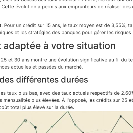
. Cette évolution a permis aux emprunteurs de réaliser des é
êt. Pour un crédit sur 15 ans, le taux moyen est de 3,55%, ta
miques et les stratégies des banques pour gérer les risques 
t adaptée à votre situation
, 25 et 30 ans montre une évolution significative au fil du t
ances actuelles et passées du marché.
des différentes durées
 des taux plus bas, avec des taux actuels respectifs de 2.
es mensualités plus élevées. À l'opposé, les crédits sur 25 
oût total plus élevé sur la durée.