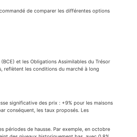
t recommandé de comparer les différentes options
 (BCE) et les Obligations Assimilables du Trésor
s, reflètent les conditions du marché à long
usse significative des prix : +9% pour les maisons
par conséquent, les taux proposés. Les
ues périodes de hausse. Par exemple, en octobre
teint des niveaux historiquement bas, avec 0,8%