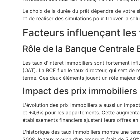
Le choix de la durée du prêt dépendra de votre si
et de réaliser des simulations pour trouver la solu
Facteurs influençant les 
Rôle de la Banque Centrale
Les taux d'intérêt immobiliers sont fortement inf
(OAT). La BCE fixe le taux directeur, qui sert de 
terme. Ces deux éléments jouent un rôle majeur 
Impact des prix immobiliers 
L'évolution des prix immobiliers a aussi un impact
et +4,6% pour les appartements. Cette augmentati
établissements financiers ajustent leurs offres en
L'historique des taux immobiliers montre une ten
2008, le taux moyen d'un emprunt était de 5,40%,