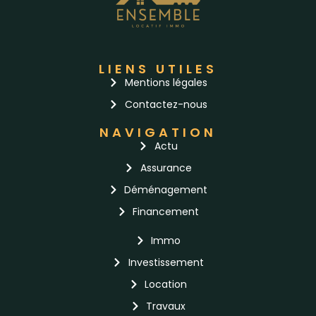
romande, particulièrement à Genève, est
connu...
LIENS UTILES
Mentions légales
Contactez-nous
NAVIGATION
Lire la suite
Actu
Assurance
Déménagement
Financement
Immo
Investissement
Location
Travaux