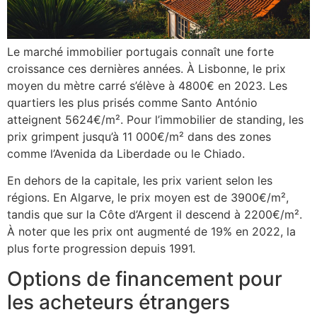
Le marché immobilier portugais connaît une forte
croissance ces dernières années. À Lisbonne, le prix
moyen du mètre carré s’élève à 4800€ en 2023. Les
quartiers les plus prisés comme Santo António
atteignent 5624€/m². Pour l’immobilier de standing, les
prix grimpent jusqu’à 11 000€/m² dans des zones
comme l’Avenida da Liberdade ou le Chiado.
En dehors de la capitale, les prix varient selon les
régions. En Algarve, le prix moyen est de 3900€/m²,
tandis que sur la Côte d’Argent il descend à 2200€/m².
À noter que les prix ont augmenté de 19% en 2022, la
plus forte progression depuis 1991.
Options de financement pour
les acheteurs étrangers