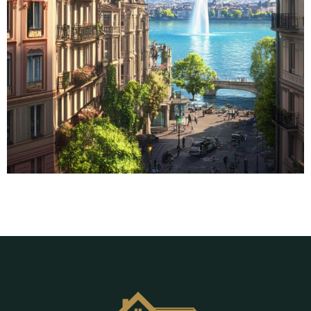
Lire la suite
Economiser sur votre loyer a Geneve :
Comment les agences immobilieres
vous aident a trouver un appartement
pas cher en Suisse romande
Le marché locatif à Genève et en Suisse
romande Le marché immobilier en Suisse