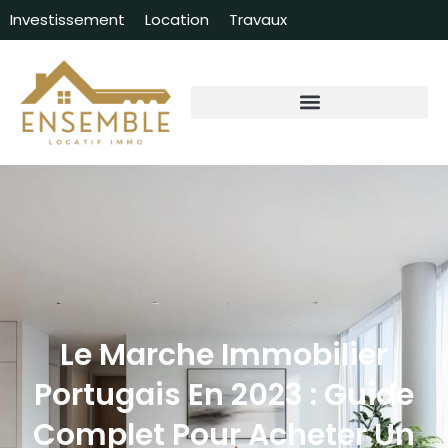
Investissement
Location
Travaux
Le Marche Immobilier
Portugais En 2023 : Guide
Complet Pour Acheter Un