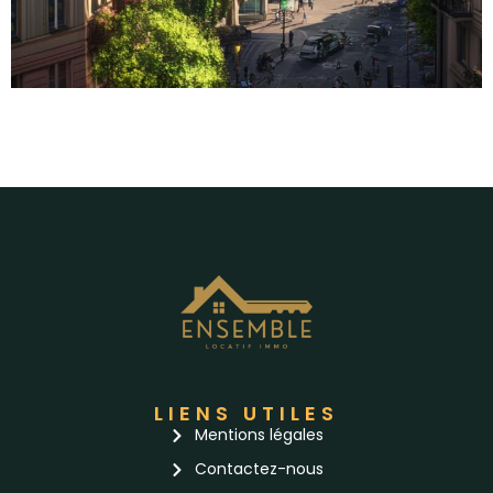
Economiser sur votre loyer a Geneve :
Comment les agences immobilieres
vous aident a trouver un appartement
pas cher en Suisse romande
Le marché locatif à Genève et en Suisse
romande Le marché immobilier en Suisse
romande, particulièrement à Genève, est
connu...
LIENS UTILES
Mentions légales
Contactez-nous